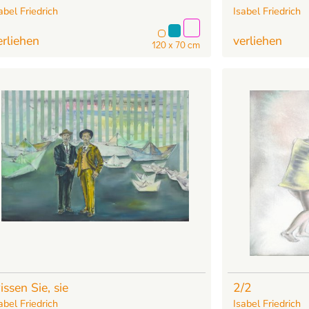
abel Friedrich
Isabel Friedrich
erliehen
verliehen
120 x 70 cm
issen Sie, sie
2/2
abel Friedrich
Isabel Friedrich