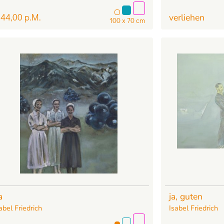
 44,00 p.M.
verliehen
100 x 70 cm
a
ja, guten
abel Friedrich
Isabel Friedrich