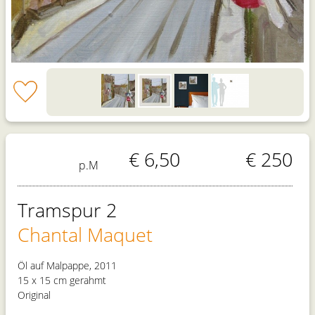
€ 6,50
€ 250
p.M
Tramspur 2
Chantal Maquet
Öl auf Malpappe, 2011
15 x 15 cm gerahmt
Original