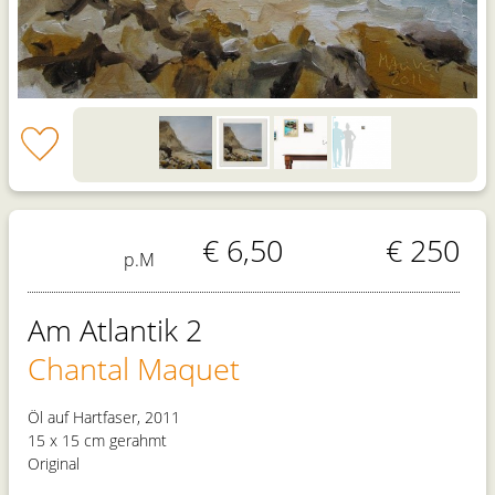
€ 6,50
€ 250
p.M
Am Atlantik 2
Chantal Maquet
Öl auf Hartfaser, 2011
15 x 15 cm gerahmt
Original