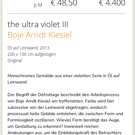
€ 48,50
€ 4.400
p.M
the ultra violet III
Boje Arndt Kiesiel
Öl auf Leinwand, 2013
200 x 100 cm aufgezogen
Original
Monochromes Gemälde aus einer violetten Serie in Öl auf
Leinwand
Der Begriff der Défrottage beschreibt den Arbeitsprozess
von Boje Arndt Kiesiel am treffendsten. Farbe wird hier
sukzessive von der Leinwand abgetragen, wodurch
prozessual helle Gebilde entstehen, die zwischen Form und
Formlosigkeit oszillieren. Wieviel Form benötigt das Auge,
um Gestaltung zu erkennen? Inwieweit reichen
Andeutungen aus, um die Einbildungskraft des Betrachters