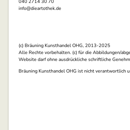
040 2714 30 70
info@dieartothek.de
(c) Bräuning Kunsthandel OHG, 2013-2025
Alle Rechte vorbehalten. (c) für die Abbildungen/ab
Website darf ohne ausdrückliche schriftliche Genehmi
Bräuning Kunsthandel OHG ist nicht verantwortlich und