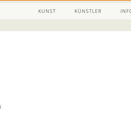
KUNST
KÜNSTLER
INF
1