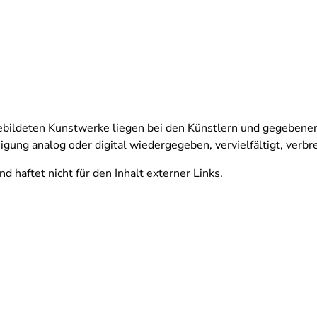
gebildeten Kunstwerke liegen bei den Künstlern und gegebene
gung analog oder digital wiedergegeben, vervielfältigt, verbre
 haftet nicht für den Inhalt externer Links.