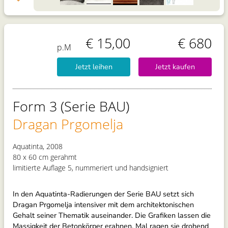
€ 15,00
€ 680
p.M
Jetzt leihen
Jetzt kaufen
Form 3 (Serie BAU)
Dragan Prgomelja
Aquatinta, 2008
80 x 60 cm gerahmt
limitierte Auflage 5, nummeriert und handsigniert
In den Aquatinta-Radierungen der Serie BAU setzt sich
Dragan Prgomelja intensiver mit dem architektonischen
Gehalt seiner Thematik auseinander. Die Grafiken lassen die
Massigkeit der Betonkörper erahnen. Mal ragen sie drohend