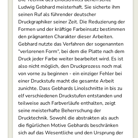
Ludwig Gebhard meisterhaft. Sie sicherte ihm
seinen Ruf als führender deutscher
Druckgraphiker seiner Zeit. Die Reduzierung der
Formen und der kräftige Farbeinsatz bestimmen
den prägnanten Charakter dieser Arbeiten.
Gebhard nutzte das Verfahren der sogenannten
“verlorenen Form“, bei dem die Platte nach dem
Druck jeder Farbe weiter bearbeitet wird. Es ist
also nicht möglich, den Druckprozess noch mal
von vorne zu beginnen - ein einziger Fehler bei
einer Druckstufe macht die gesamte Arbeit
zunichte. Dass Gebhards Linolschnitte in bis zu
elf verschiedenen Druckstufen entstanden und
teilweise auch Farbverläufe enthalten, zeigt
seine meisterhafte Beherrschung der
Drucktechnik. Sowohl die abstrakten als auch
die figürlichen Motive Gebhards beschränken
sich auf das Wesentliche und den Ursprung der