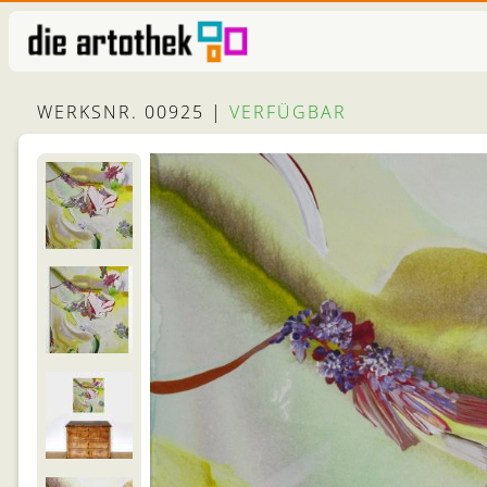
WERKSNR. 00925 |
VERFÜGBAR