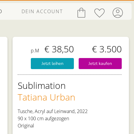
O
DEIN ACCOUNT
€ 38,50
€ 3.500
p.M
Jetzt leihen
Jetzt kaufen
Sublimation
Tatiana Urban
Tusche, Acryl auf Leinwand, 2022
90 x 100 cm aufgezogen
Original