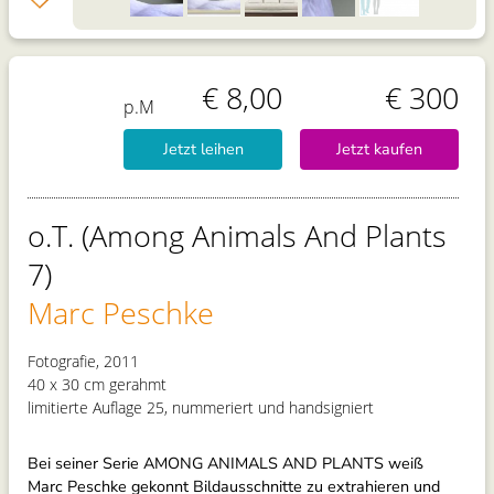
€ 8,00
€ 300
p.M
Jetzt leihen
Jetzt kaufen
o.T. (Among Animals And Plants
7)
Marc Peschke
Fotografie, 2011
40 x 30 cm gerahmt
limitierte Auflage 25, nummeriert und handsigniert
Bei seiner Serie AMONG ANIMALS AND PLANTS weiß
Marc Peschke gekonnt Bildausschnitte zu extrahieren und