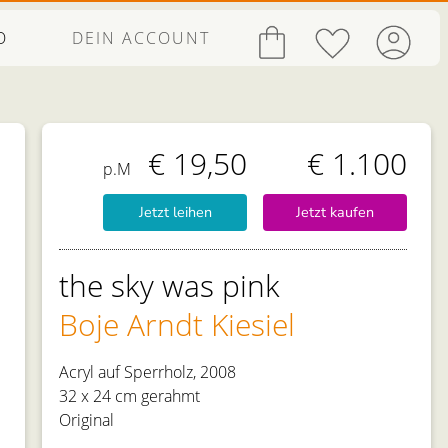
O
DEIN ACCOUNT
€ 19,50
€ 1.100
p.M
Jetzt leihen
Jetzt kaufen
the sky was pink
Boje Arndt Kiesiel
Acryl auf Sperrholz, 2008
32 x 24 cm gerahmt
Original