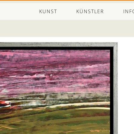
KUNST
KÜNSTLER
INF